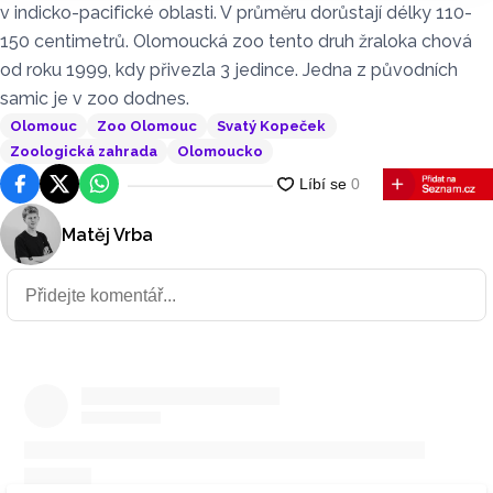
v indicko-pacifické oblasti. V průměru dorůstají délky 110-
150 centimetrů. Olomoucká zoo tento druh žraloka chová
od roku 1999, kdy přivezla 3 jedince. Jedna z původních
samic je v zoo dodnes.
Olomouc
Zoo Olomouc
Svatý Kopeček
Zoologická zahrada
Olomoucko
Facebook
Platforma X
WhatsApp
Matěj Vrba