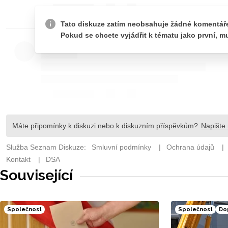
Související
Společnost
Společnost
Do