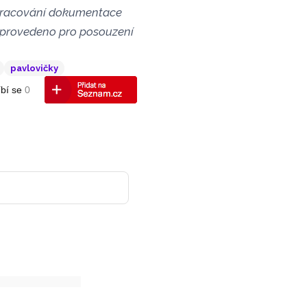
zpracování dokumentace
t provedeno pro posouzení
pavlovičky