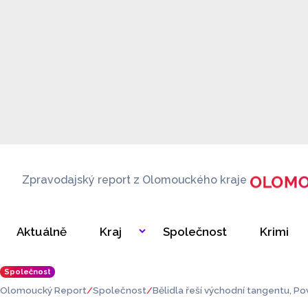
Zpravodajský report z Olomouckého kraje
Aktuálně
Kraj
Společnost
Krimi
Společnost
Olomoucký Report
Společnost
Bělidla řeší východní tangentu, Po
t Festival