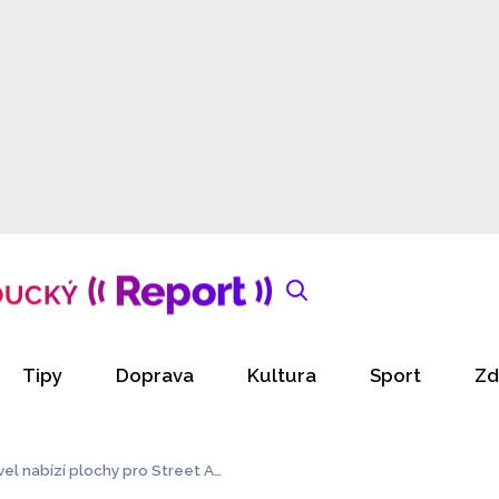
Tipy
Doprava
Kultura
Sport
Zd
vel nabízí plochy pro Street Ar