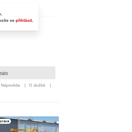
prava