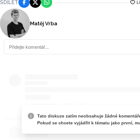
SDÍLET
Facebook
Platforma X
WhatsApp
Matěj Vrba