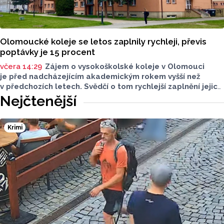
Olomoucké koleje se letos zaplnily rychleji, převis
poptávky je 15 procent
včera 14:29
Zájem o vysokoškolské koleje v Olomouci
je před nadcházejícím akademickým rokem vyšší než
v předchozích letech. Svědčí o tom rychlejší zaplnění jejich
kapacity. Letošní převis poptávky je asi 15 procent, řekl
Nejčtenější
ČTK mluvčí Univerzity Palackého (UP) v Olomouci Egon
Havrlant. Celková kapacita lůžek na kolejích je letos
zhruba 4300, o dalších přibližně 500 míst se tento počet
Krimi
navýší příští rok po přestavbě bloku kolejí J. L. Fischera,
doplnil mluvčí.