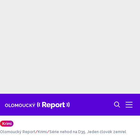
Krimi
Olomoucký Report
Krimi
Série nehod na D35. Jeden člověk zemřel