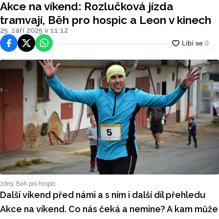
Akce na víkend: Rozlučková jízda
tramvají, Běh pro hospic a Leon v kinech
25. září 2025 v 11:12
Facebook
Platforma X
WhatsApp
zdroj: Běh pro hospic
Další víkend před námi a s ním i další díl přehledu
Akce na víkend. Co nás čeká a nemine? A kam může