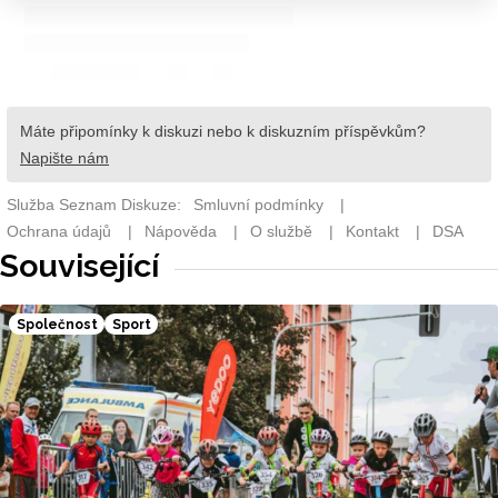
Související
Společnost
Sport