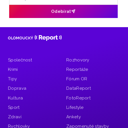
Odebírat
Společnost
Rozhovory
Krimi
Reportáže
Tipy
Fórum OR
Doprava
DataReport
Kultura
FotoReport
Sport
Lifestyle
Zdraví
Ankety
Rychlovky
Zapomenuté stavby