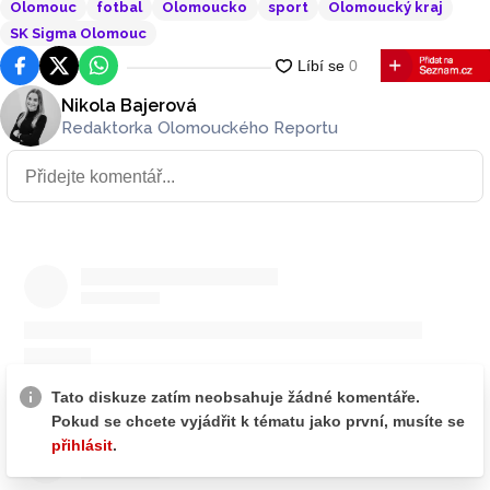
Olomouc
fotbal
Olomoucko
sport
Olomoucký kraj
SK Sigma Olomouc
Facebook
Platforma X
WhatsApp
Nikola Bajerová
Redaktorka Olomouckého Reportu