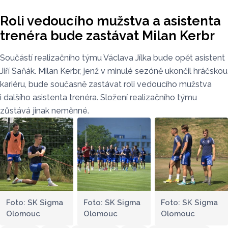
Roli vedoucího mužstva a asistenta
trenéra bude zastávat Milan Kerbr
Součástí realizačního týmu Václava Jílka bude opět asistent
Jiří Saňák. Milan Kerbr, jenž v minulé sezóně ukončil hráčskou
kariéru, bude současně zastávat roli vedoucího mužstva
i dalšího asistenta trenéra. Složení realizačního týmu
zůstává jinak neměnné.
Foto: SK Sigma
Foto: SK Sigma
Foto: SK Sigma
Olomouc
Olomouc
Olomouc