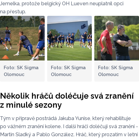
Jemelka, protože belgický OH Lueven neuplatnil opci
na přestup.
Foto: SK Sigma
Foto: SK Sigma
Foto: SK Sigma
Olomouc
Olomouc
Olomouc
Několik hráčů doléčuje svá zranění
z minulé sezony
Tým v přípravě postrádá Jakuba Yunise, který rehabilituje
po vážném zranění kolene. I další hráči doléčují svá zranění -
Martin Sladký a Pablo González. Hráč, který prozatím v letní