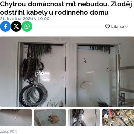
Chytrou domácnost mít nebudou. Zloděj
odstřihl kabely u rodinného domu
21. května 2026 v 10:00
Facebook
Platforma X
WhatsApp
zdroj: PČR