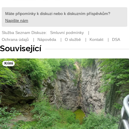
Související
Krimi