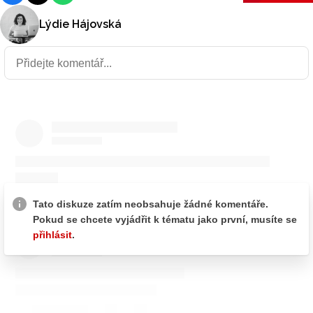
Lýdie Hájovská