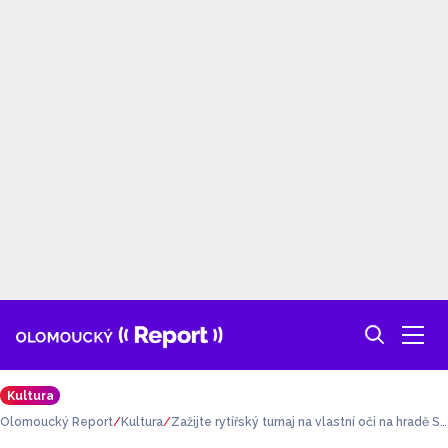
Kultura
Olomoucký Report
Kultura
Zažijte rytířský turnaj na vlastní oči na hradě So
vinec