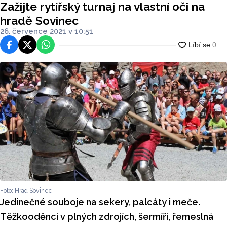
Zažijte rytířský turnaj na vlastní oči na
hradě Sovinec
26. července 2021 v 10:51
Facebook
Platforma X
WhatsApp
Foto: Hrad Sovinec
Jedinečné souboje na sekery, palcáty i meče.
Těžkooděnci v plných zdrojích, šermíři, řemeslná