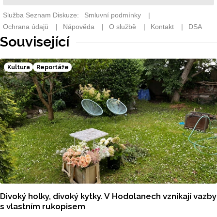
Související
Kultura
Reportáže
Divoký holky, divoký kytky. V Hodolanech vznikají vazby
s vlastním rukopisem