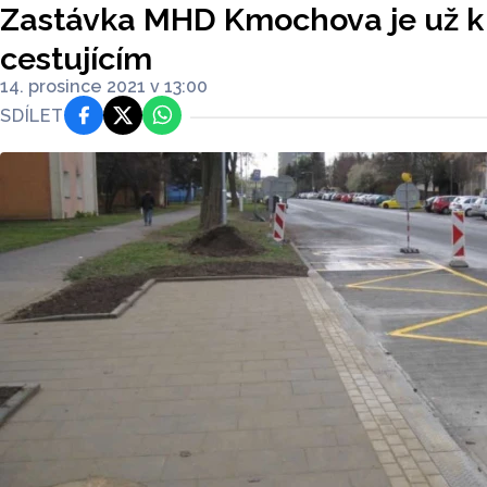
Zastávka MHD Kmochova je už k 
cestujícím
14. prosince 2021 v 13:00
SDÍLET
Facebook
Platforma X
WhatsApp