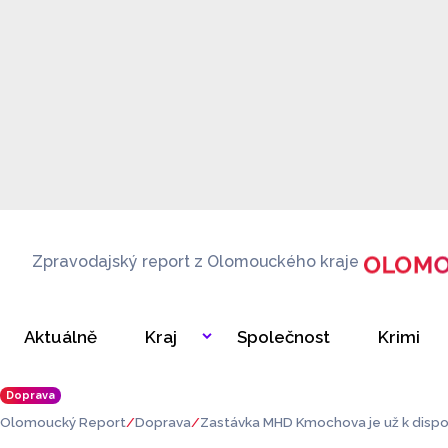
Zpravodajský report z Olomouckého kraje
Aktuálně
Kraj
Společnost
Krimi
Doprava
Olomoucký Report
Doprava
Zastávka MHD Kmochova je už k dispoz