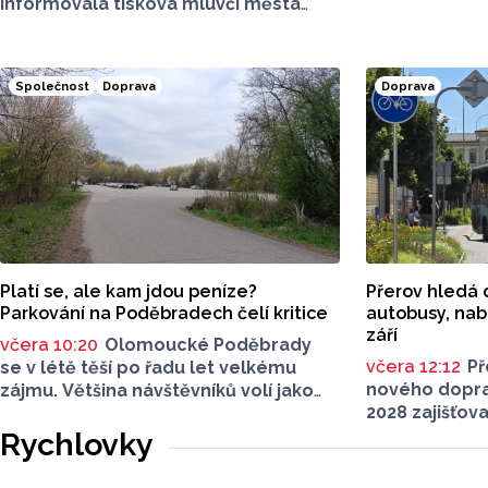
informovala tisková mluvčí města
však nese ta
Alena Vrtalová na webových
omezení. Ol
stránkách. Jednat se má o uzavírku
vás stručný p
dvou silnic, jedná se o komunikaci
místech si dá
Společnost
Doprava
Doprava
v Tištíně a komunikaci ve Služíně
i ulice Krokova, Česká a Ruská. Nově
začíná také uzavírka silnice II/367.
Máme pro vás přehled dopravních
informací.
Platí se, ale kam jdou peníze?
Přerov hledá 
Parkování na Poděbradech čelí kritice
autobusy, nabí
září
včera 10:20
Olomoucké Poděbrady
včera 12:12
Př
se v létě těší po řadu let velkému
nového dopra
zájmu. Většina návštěvníků volí jako
2028 zajišťov
dopravu na místo jízdu autem. Právě
autobusové d
parkování na Poděbradech je mnoho
Rychlovky
veřejné zaká
let tématem, které mezi veřejností
schůzi rozhod
rezonuje. Na konci června vznikla