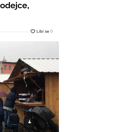
rodejce,