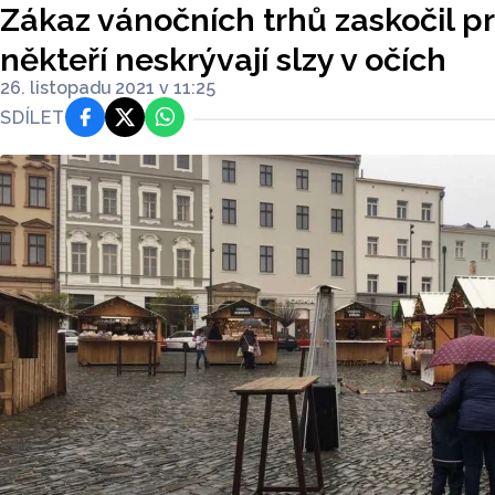
Zákaz vánočních trhů zaskočil p
někteří neskrývají slzy v očích
26. listopadu 2021 v 11:25
SDÍLET
Facebook
Platforma X
WhatsApp