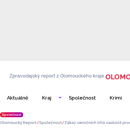
Zpravodajský report z Olomouckého kraje
Aktuálně
Kraj
Společnost
Krimi
Společnost
Olomoucký Report
Společnost
Zákaz vánočních trhů zaskočil prode
očích