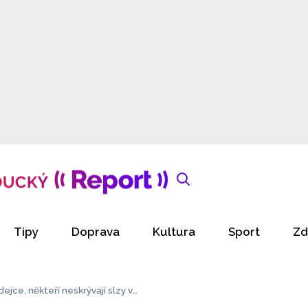
Tipy
Doprava
Kultura
Sport
Zd
jce, někteří neskrývají slzy v