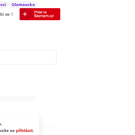
vci
Olomoucko