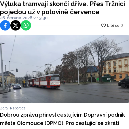
Výluka tramvají skončí dříve. Přes Tržnici
pojedou už v polovině července
26. června 2026 v 13:30
Facebook
Platforma X
WhatsApp
Zdroj: Report.cz
Dobrou zprávu přinesl cestujícím Dopravní podnik
města Olomouce (DPMO). Pro cestující se zkrátí