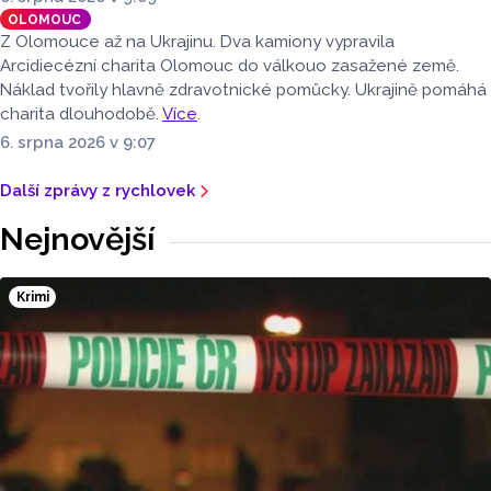
OLOMOUC
Z Olomouce až na Ukrajinu. Dva kamiony vypravila
Arcidiecézní charita Olomouc do válkouo zasažené země.
Náklad tvořily hlavně zdravotnické pomůcky. Ukrajině pomáhá
charita dlouhodobě.
Více
.
6. srpna 2026 v 9:07
Další zprávy z rychlovek
Nejnovější
Krimi