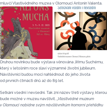
mluvčí Vlastivědného muzea v Olomouci Antonín Valenta.
Druhou novinkou bude výstava věnována Jiřímu Suchému,
který v letošním roce slaví významné životní jubileum.
Návštěvníci budou moci nahlédnout do jeho života
od prvních čtrnácti dnů až do 89 let.
Setkání všední i nevšední. Tak zní název třetí výstavy, kterou
bude možné v muzeu navštívit. „
Vlastivědné muzeum
v Olomouci nabídne svým návštěvníkům komorní přehlídku