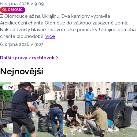
6. srpna 2026 v 9:09
OLOMOUC
Z Olomouce až na Ukrajinu. Dva kamiony vypravila
Arcidiecézní charita Olomouc do válkouo zasažené země.
Náklad tvořily hlavně zdravotnické pomůcky. Ukrajině pomáhá
charita dlouhodobě.
Více
.
6. srpna 2026 v 9:07
Další zprávy z rychlovek
Nejnovější
Tipy