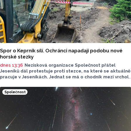
Spor o Keprník sílí. Ochránci napadají podobu nové
horské stezky
dnes 13:36
Nezisková organizace Společnost přátel
Jeseníků dál protestuje proti stezce, na které se aktuálně
pracuje v Jeseníkách. Jednat se má o chodník mezi vrcholy
Šerák a Keprník, které turisté hojně vyhledávají. Stavbou
chodníku se podle odborníků příroda jen poškodí, chodník
Společnost
mezi vrcholy podle nich není nutný.