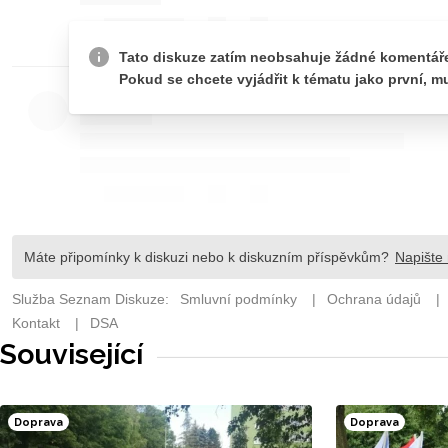
Související
Doprava
Doprava