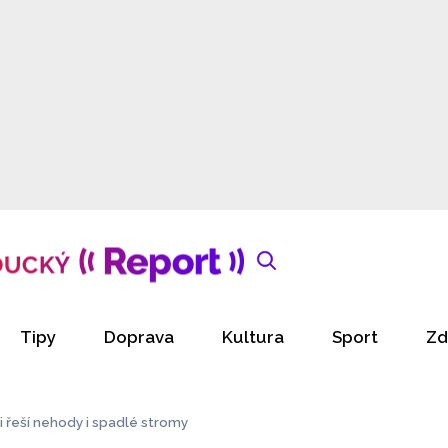
Tipy
Doprava
Kultura
Sport
Zd
i řeší nehody i spadlé stromy