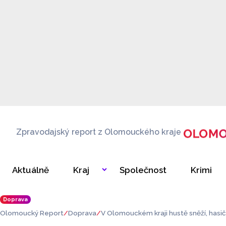
Zpravodajský report z Olomouckého kraje
Aktuálně
Kraj
Společnost
Krimi
Doprava
Olomoucký Report
Doprava
V Olomouckém kraji hustě sněží, hasič