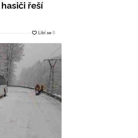
hasiči řeší