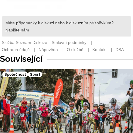
Související
Společnost
Sport