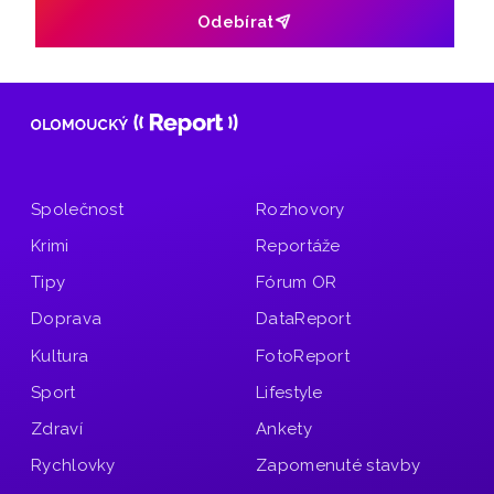
Odebírat
Společnost
Rozhovory
Krimi
Reportáže
Tipy
Fórum OR
Doprava
DataReport
Kultura
FotoReport
Sport
Lifestyle
Zdraví
Ankety
Rychlovky
Zapomenuté stavby