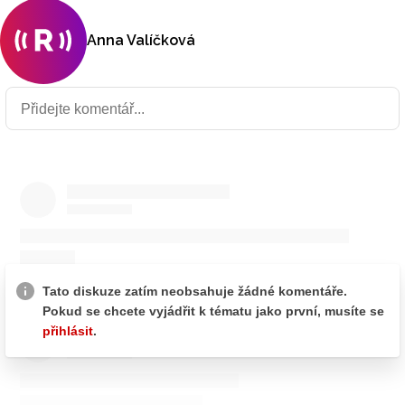
Anna Valíčková