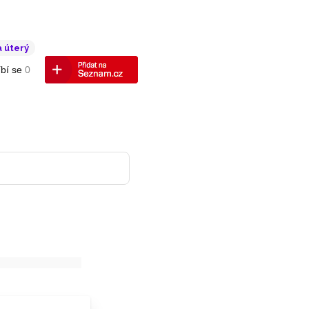
 úterý