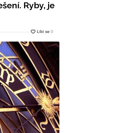
šení. Ryby, je