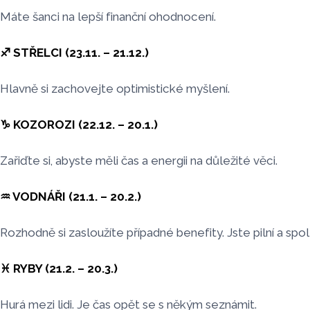
Máte šanci na lepší finanční ohodnocení.
♐ STŘELCI (23.11. – 21.12.)
Hlavně si zachovejte optimistické myšlení.
♑ KOZOROZI (22.12. – 20.1.)
Zařiďte si, abyste měli čas a energii na důležité věci.
♒ VODNÁŘI (21.1. – 20.2.)
Rozhodně si zasloužíte případné benefity. Jste pilní a spole
♓ RYBY (21.2. – 20.3.)
Hurá mezi lidi. Je čas opět se s někým seznámit.