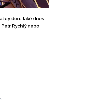
aždý den. Jaké dnes
 Petr Rychlý nebo
.