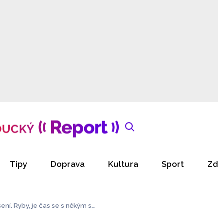
Tipy
Doprava
Kultura
Sport
Zd
ení. Ryby, je čas se s někým se