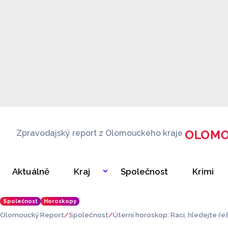
Zpravodajský report z Olomouckého kraje
Aktuálně
Kraj
Společnost
Krimi
Společnost
Horoskopy
Olomoucký Report
Společnost
Úterní horoskop: Raci, hledejte řeš
známit