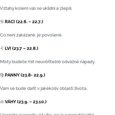
Vztahy kolem vás se uklidní a zlepší.
♋
RACI (22.6. – 22.7.)
Co není zakázané, je povolené.
♌
LVI (23.7 – 22.8.)
Místy budete mít neuvěřitelně odvážné nápady.
♍
PANNY (23.8- 22.9.)
Vám se bude dařit v jakékoliv oblasti života.
♎
VÁHY (23.9. – 23.10.)