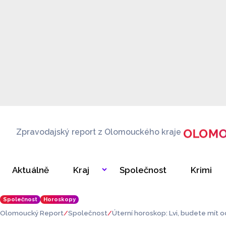
Zpravodajský report z Olomouckého kraje
Aktuálně
Kraj
Společnost
Krimi
Společnost
Horoskopy
Olomoucký Report
Společnost
Úterní horoskop: Lvi, budete mít 
si priority