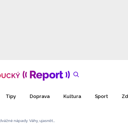
Tipy
Doprava
Kultura
Sport
Zd
odvážné nápady. Váhy, ujasněte