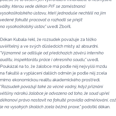
války, kterou vede děkan PřF se zaměstnanci
vysokoškolského ústavu, kteří jednoduše nechtěli na jím
vedené fakultě pracovat a rozhodli se přejít
na vysokoškolský ústav,"
uvedl Zbořil.
Děkan Kubala řekl, že rozsudek považuje za těžko
uvěřitelný a ve svých důsledcích místy až absurdní.
"Významně se odlišuje od předchozích závěrů interního
auditu, inspektorátu práce i okresního soudu,"
uvedl.
Poukázal na to, že žalobce má podle něj nejvyšší mzdu
na fakultě a vyplácení dalších odměn je podle něj zcela
mimo ekonomickou realitu akademického prostředí.
"Rozsudek považuji také za věcně vadný, když přiznání
většiny nároků žalobce je odvozeno od toho, že soud upřel
děkanovi právo nastavit na fakultě pravidla odměňování, což
je na vysokých školách zcela běžná praxe,"
podotkl děkan.