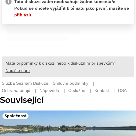
Související
Společnost