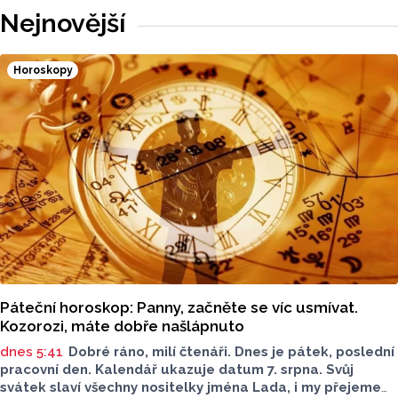
Nejnovější
Horoskopy
Páteční horoskop: Panny, začněte se víc usmívat.
Kozorozi, máte dobře našlápnuto
dnes 5:41
Dobré ráno, milí čtenáři. Dnes je pátek, poslední
pracovní den. Kalendář ukazuje datum 7. srpna. Svůj
svátek slaví všechny nositelky jména Lada, i my přejeme