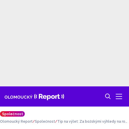
Společnost
Olomoucký Report
Společnost
Tip na výlet: Za božskými výhledy na roz
hlednu Božka