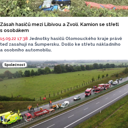
Zásah hasičů mezi Libivou a Zvolí. Kamion se střetl
s osobákem
15.09.22 17:38
Jednotky hasičů Olomouckého kraje právě
teď zasahují na Šumpersku. Došlo ke střetu nákladního
a osobního automobilu.
Společnost