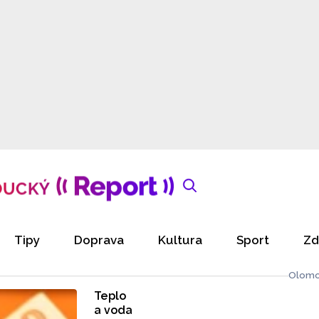
Tipy
Doprava
Kultura
Sport
Zd
Olomo
Teplo
a voda