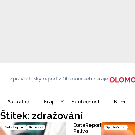
Zpravodajský report z Olomouckého kraje
Aktuálně
Kraj
Společnost
Krimi
Štítek: zdražování
DataReport:
DataReport
Doprava
Společnost
Palivo