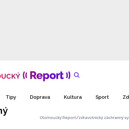
Tipy
Doprava
Kultura
Sport
Zd
ný
Olomoucký Report
zdravotnický záchranný s