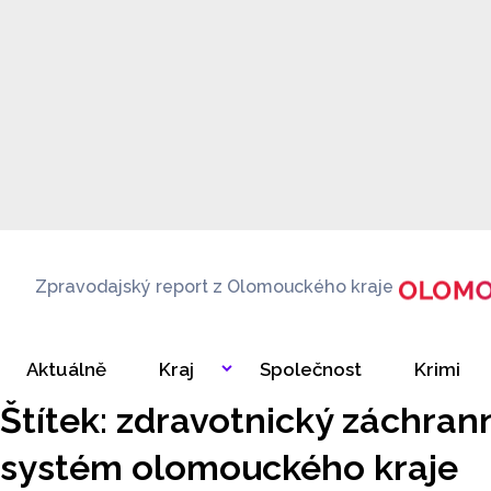
Zpravodajský report z Olomouckého kraje
Aktuálně
Kraj
Společnost
Krimi
Štítek: zdravotnický záchran
systém olomouckého kraje