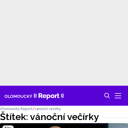
Olomoucký Report
vánoční večírky
Štítek: vánoční večírky