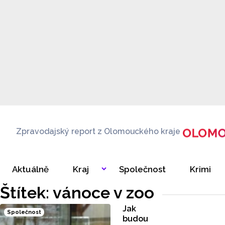
Zpravodajský report z Olomouckého kraje
Aktuálně
Kraj
Společnost
Krimi
Štítek: vánoce v zoo
Jak
Společnost
budou