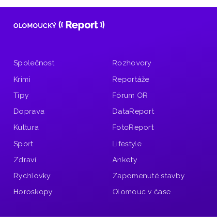
Společnost
Rozhovory
Krimi
Reportáže
Tipy
Fórum OR
Doprava
DataReport
Kultura
FotoReport
Sport
Lifestyle
Zdraví
Ankety
Rychlovky
Zapomenuté stavby
Horoskopy
Olomouc v čase