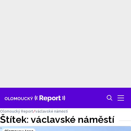
Olomoucký Report
václavské náměstí
Štítek: václavské náměstí