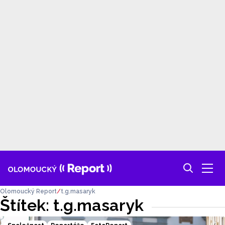
Olomoucký Report
t.g.masaryk
Štítek: t.g.masaryk