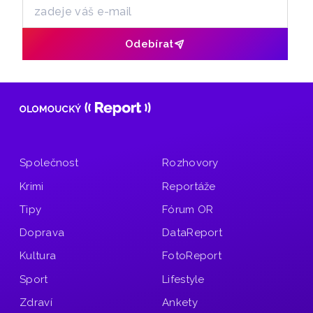
Odebírat
Společnost
Rozhovory
Krimi
Reportáže
Tipy
Fórum OR
Doprava
DataReport
Kultura
FotoReport
Sport
Lifestyle
Zdraví
Ankety