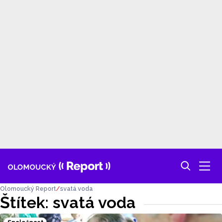
Olomoucký Report
svatá voda
Štítek: svatá voda