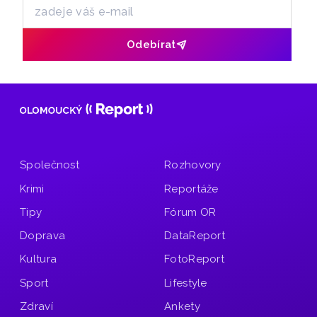
Odebírat
Společnost
Rozhovory
Krimi
Reportáže
Tipy
Fórum OR
Doprava
DataReport
Kultura
FotoReport
Sport
Lifestyle
Zdraví
Ankety