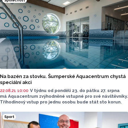
Společnost
Na bazén za stovku. Šumperské Aquacentrum chystá
speciální akci
22.08.21 10:00
V týdnu od pondělí 23. do pátku 27. srpna
má Aquacentrum zvýhodněné vstupné pro své návštěvníky.
Tříhodinový vstup pro jednu osobu bude stát sto korun.
Sport