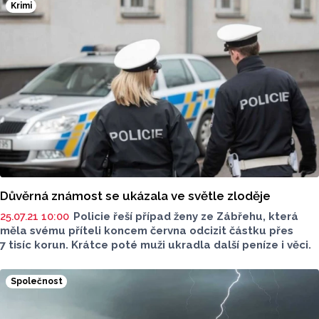
Krimi
Důvěrná známost se ukázala ve světle zloděje
25.07.21 10:00
Policie řeší případ ženy ze Zábřehu, která
měla svému příteli koncem června odcizit částku přes
7 tisíc korun. Krátce poté muži ukradla další peníze i věci.
Společnost