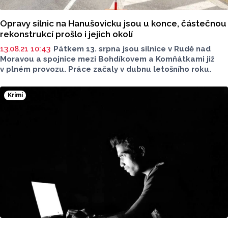
Opravy silnic na Hanušovicku jsou u konce, částečnou
rekonstrukcí prošlo i jejich okolí
13.08.21 10:43
Pátkem 13. srpna jsou silnice v Rudě nad
Moravou a spojnice mezi Bohdíkovem a Komňátkami již
v plném provozu. Práce začaly v dubnu letošního roku.
Krimi