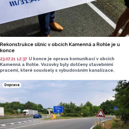
Rekonstrukce silnic v obcích Kamenná a Rohle je u
konce
23.07.21 12:37
U konce je oprava komunikací v obcích
Kamenná a Rohle. Vozovky byly dotčeny stavebními
pracemi, které souvisely s vybudováním kanalizace.
Doprava