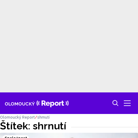
Olomoucký Report
shrnutí
Štítek: shrnutí