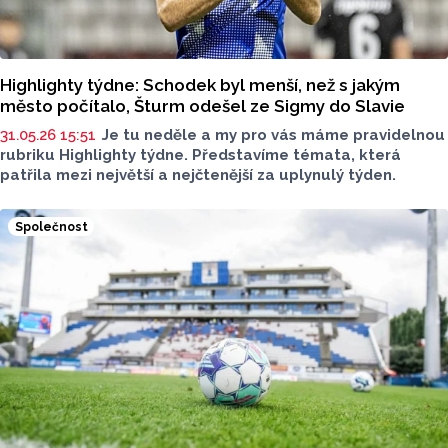
Highlighty týdne: Schodek byl menší, než s jakým
město počítalo, Šturm odešel ze Sigmy do Slavie
31.05.26 15:51
Je tu neděle a my pro vás máme pravidelnou
rubriku Highlighty týdne. Představíme témata, která
patřila mezi největší a nejčtenější za uplynulý týden.
Společnost