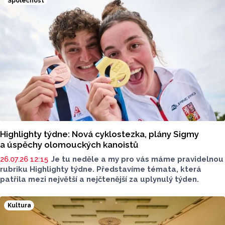
Společnost
Highlighty týdne: Nová cyklostezka, plány Sigmy
a úspěchy olomouckých kanoistů
26.07.26 12:15
Je tu neděle a my pro vás máme pravidelnou
rubriku Highlighty týdne. Představíme témata, která
patřila mezi největší a nejčtenější za uplynulý týden.
Kultura