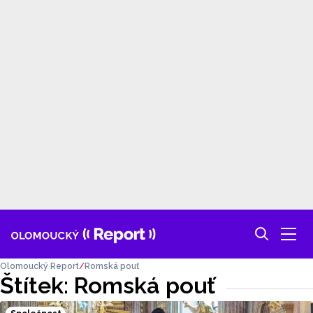
Olomoucký Report
Romská pouť
Štítek: Romská pouť