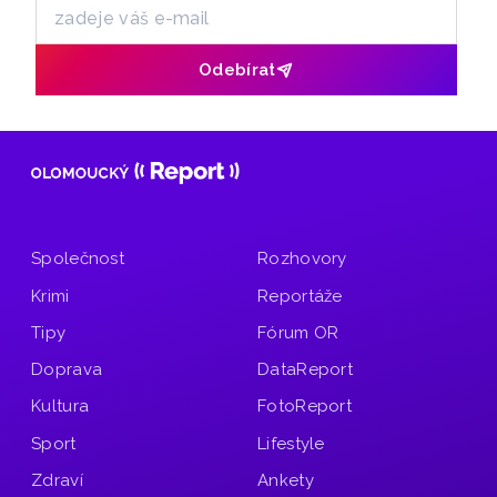
Odebírat
Společnost
Rozhovory
Krimi
Reportáže
Tipy
Fórum OR
Doprava
DataReport
Kultura
FotoReport
Sport
Lifestyle
Zdraví
Ankety