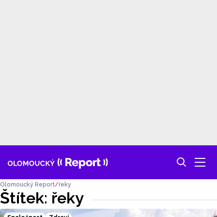
Olomoucký Report
řeky
Štítek: řeky