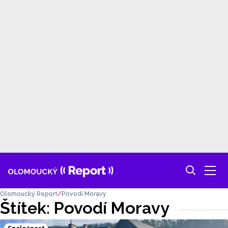
Olomoucký Report
Povodí Moravy
Štítek: Povodí Moravy