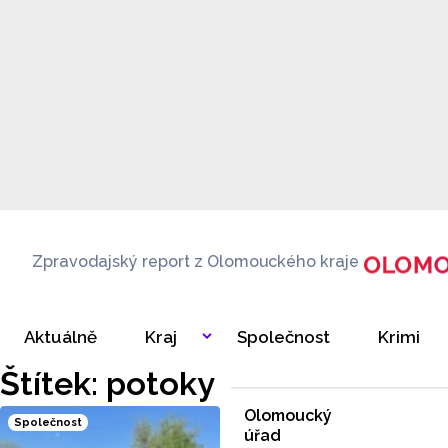
Zpravodajský report z Olomouckého kraje
Aktuálně
Kraj
Společnost
Krimi
Štítek: potoky
Olomoucký
Společnost
úřad