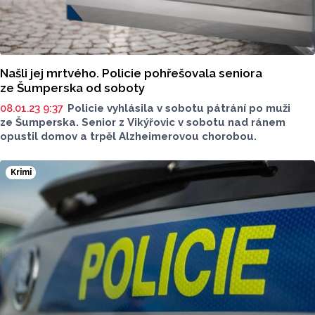
Našli jej mrtvého. Policie pohřešovala seniora
ze Šumperska od soboty
08.01.23 9:37
Policie vyhlásila v sobotu pátrání po muži
ze Šumperska. Senior z Vikýřovic v sobotu nad ránem
opustil domov a trpěl Alzheimerovou chorobou.
Krimi