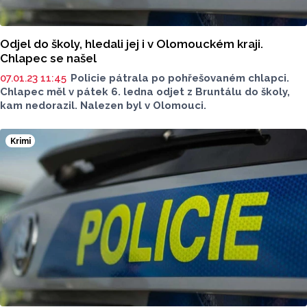
Odjel do školy, hledali jej i v Olomouckém kraji.
Chlapec se našel
07.01.23 11:45
Policie pátrala po pohřešovaném chlapci.
Chlapec měl v pátek 6. ledna odjet z Bruntálu do školy,
kam nedorazil. Nalezen byl v Olomouci.
Krimi