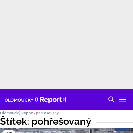
Olomoucký Report
pohřešovaný
Štítek: pohřešovaný