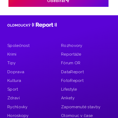
Odebírat
Společnost
Rozhovory
Krimi
Reportáže
Tipy
Fórum OR
Doprava
DataReport
Kultura
FotoReport
Sport
Lifestyle
Zdraví
Ankety
Rychlovky
Zapomenuté stavby
Horoskopy
Olomouc v čase