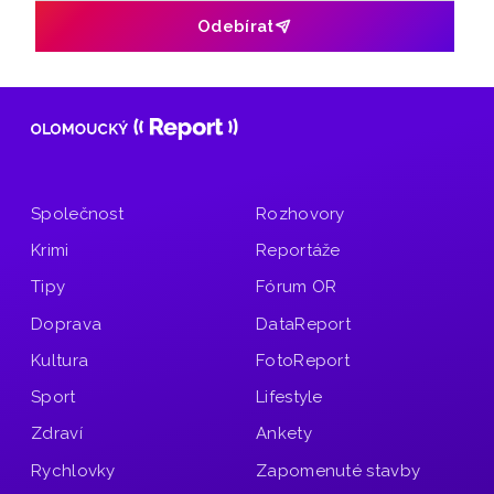
Odebírat
Společnost
Rozhovory
Krimi
Reportáže
Tipy
Fórum OR
Doprava
DataReport
Kultura
FotoReport
Sport
Lifestyle
Zdraví
Ankety
Rychlovky
Zapomenuté stavby