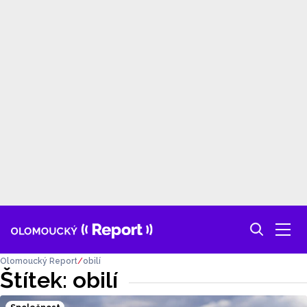
Olomoucký Report
obilí
Štítek: obilí