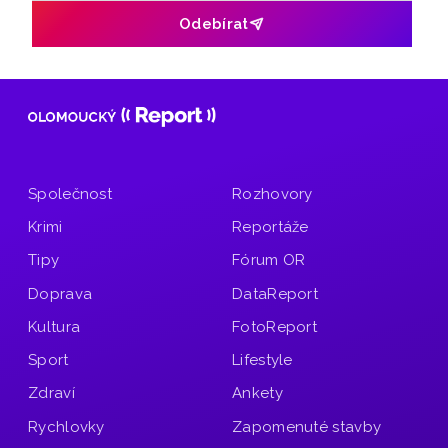
Odebírat
Společnost
Rozhovory
Krimi
Reportáže
Tipy
Fórum OR
Doprava
DataReport
Kultura
FotoReport
Sport
Lifestyle
Zdraví
Ankety
Rychlovky
Zapomenuté stavby