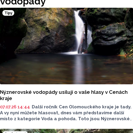
vodopády
Tipy
Nýznerovské vodopády usilují o vaše hlasy v Cenách
kraje
07.07.26 14:44
Další ročník Cen Olomouckého kraje je tady.
A vy nyní můžete hlasovat, dnes vám představíme další
místo z kategorie Voda a pohoda. Toto jsou Nýznerovské
vodopády na Jesenicku.