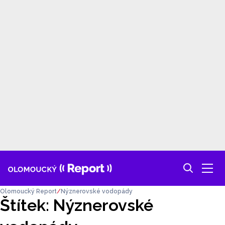
Olomoucký Report
Nýznerovské vodopády
Štítek: Nýznerovské