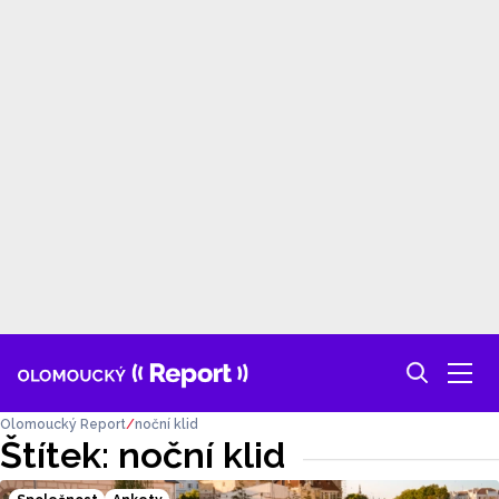
Olomoucký Report
noční klid
Štítek: noční klid