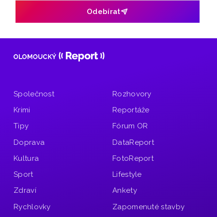
Odebírat
Společnost
Rozhovory
Krimi
Reportáže
Tipy
Fórum OR
Doprava
DataReport
Kultura
FotoReport
Sport
Lifestyle
Zdraví
Ankety
Rychlovky
Zapomenuté stavby