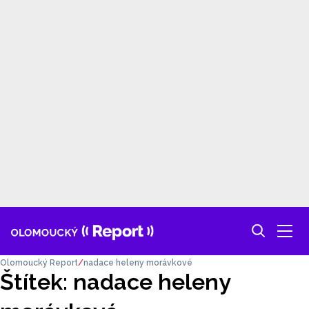
Olomoucký Report
nadace heleny morávkové
Štítek: nadace heleny