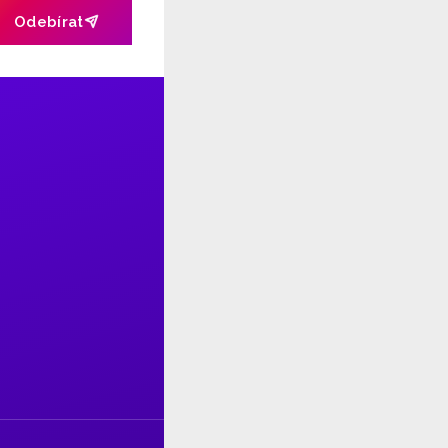
Odebírat