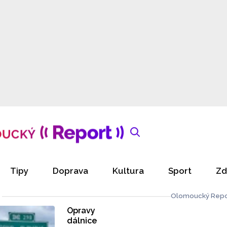
Tipy
Doprava
Kultura
Sport
Zd
Olomoucký Repo
Opravy
dálnice