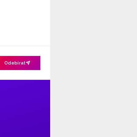
Odebírat