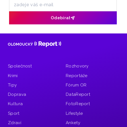
Odebírat
Společnost
Rozhovory
Krimi
Reportáže
Tipy
Fórum OR
Doprava
DataReport
Kultura
FotoReport
Sport
Lifestyle
Zdraví
Ankety