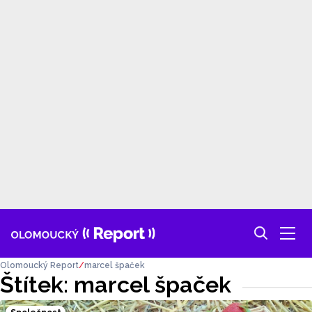
Olomoucký Report
marcel špaček
Štítek: marcel špaček