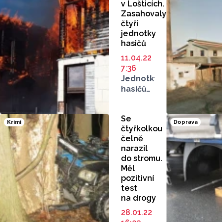
v Lošticích.
Zasahovaly
čtyři
jednotky
hasičů
11.04.22
7:36
Jednotky
hasičů
Olomouckého
kraje
Se
vyjížděly
Krimi
Doprava
čtyřkolkou
v neděli
čelně
večer
narazil
k požáru
do stromu.
v Lošticích.
Měl
Na místě
pozitivní
hořela
test
budova
na drogy
s dřevěnou
28.01.22
horní