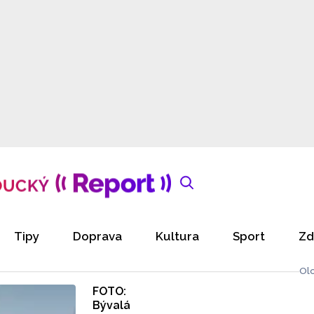
Tipy
Doprava
Kultura
Sport
Zd
Ol
FOTO:
Bývalá