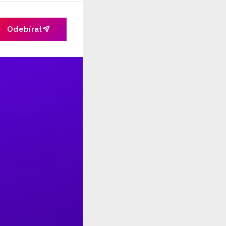
Odebírat