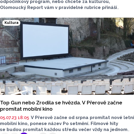
odpočinkový program, nebo chcete za kulturou,
Olomoucký Report vám v pravidelné rubrice přináší
několik tipů. Který využijete vy?
Kultura
Top Gun nebo Zrodila se hvězda. V Přerově začne
promítat mobilní kino
05.07.23 18:05
V Přerově začne od srpna promítat nové letní
mobilní kino, ponese název Po setmění. Filmové hity
se budou promítat každou středu večer vždy na jednom