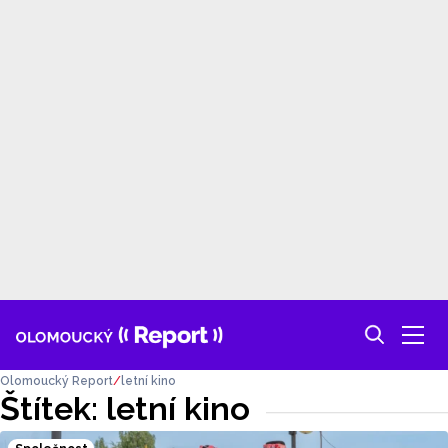
Olomoucký Report
letní kino
Štítek: letní kino