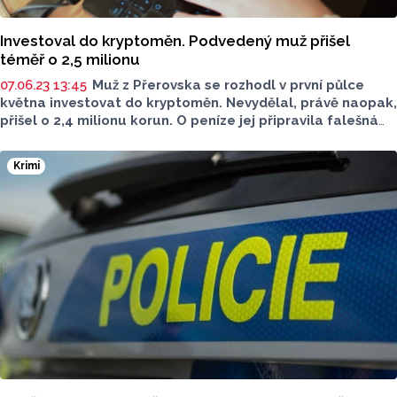
Investoval do kryptoměn. Podvedený muž přišel
téměř o 2,5 milionu
07.06.23 13:45
Muž z Přerovska se rozhodl v první půlce
května investovat do kryptoměn. Nevydělal, právě naopak,
přišel o 2,4 milionu korun. O peníze jej připravila falešná
finanční analytička, se kterou byl v kontaktu téměř měsíc.
Krimi