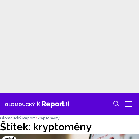
Olomoucký Report
kryptoměny
Štítek: kryptoměny