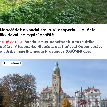
Nepořádek a vandalismus. V lesoparku Hloučela
likvidovali nelegální ohniště
19.08.22 15:30
Vandalismus, nepořádek, a také riziko
požáru. V lesoparku Hloučela odstraňoval Odbor správy
a údržby majetku města Prostějova (OSÚMM) dvě
nelegální ohniště.
Společnost