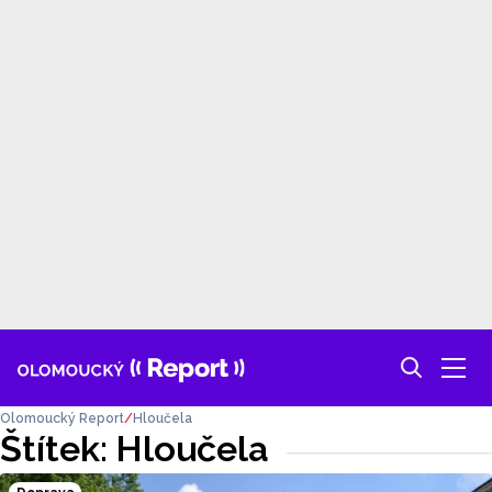
Olomoucký Report
Hloučela
Štítek: Hloučela