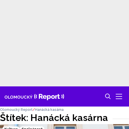
Olomoucký Report
Hanácká kasárna
Štítek: Hanácká kasárna