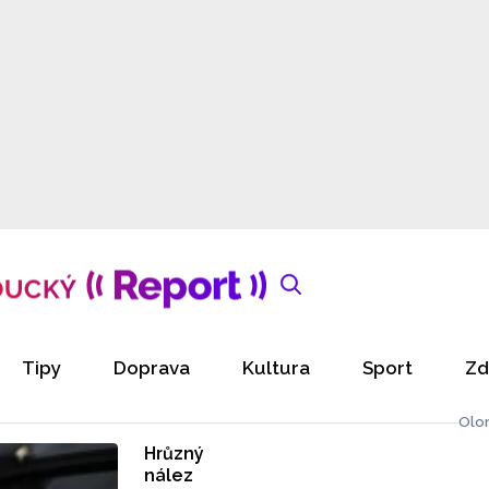
Tipy
Doprava
Kultura
Sport
Zd
Olo
Hrůzný
nález