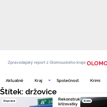
Zpravodajský report z Olomouckého kraje
Aktuálně
Kraj
Společnost
Krimi
Štítek: držovice
Rekonstrukce
Doprava
Krimi
křižovatky