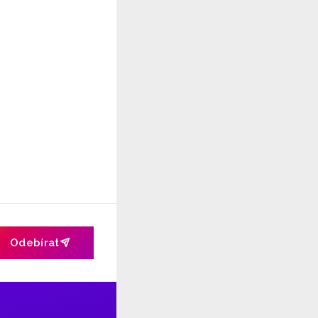
Odebírat